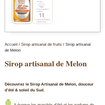
Accueil
/
Sirop artisanal de fruits
/ Sirop artisanal
de Melon
Sirop artisanal de Melon
Découvrez le Sirop Artisanal de Melon, douceur
d’été & soleil du Sud.
Il évoque les marchés d’été et les parfums de