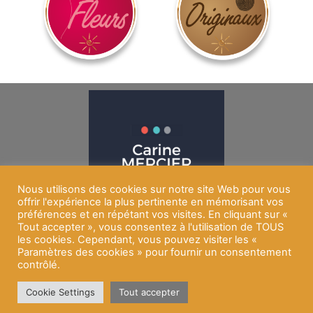
Nous utilisons des cookies sur notre site Web pour vous
offrir l'expérience la plus pertinente en mémorisant vos
préférences et en répétant vos visites. En cliquant sur «
Tout accepter », vous consentez à l'utilisation de TOUS
les cookies. Cependant, vous pouvez visiter les «
Copyright © 2026 Les Délices de la Cigale | Un site réalisé
Paramètres des cookies » pour fournir un consentement
par Carine MERCIER, Webdesigner ( RCS : 521 710 384 )
contrôlé.
MENTIONS LÉGALES & POLITIQUE DE
Cookie Settings
Tout accepter
CONFIDENTIALITÉ