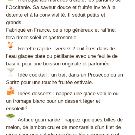
l’Occitanie. Sa saveur douce et fruitée invite à la
détente et à la convivialité. Il séduit petits et
grands.
Fabriqué en France, ce sirop généreux et raffiné,
fera rimer soleil et gastronomie.
Recette rapide : versez 2 cuillères dans de
l’eau glacée plate ou pétillante avec une feuille de
basilic pour une boisson originale et parfumée.
Idée cocktail : un trait dans un Prosecco ou un
Spritz pour une touche fruitée estivale.
Idées desserts : nappez une glace vanille ou
un fromage blanc pour un dessert léger et
ensoleillé.
Astuce gourmande : nappez quelques billes de
melon, de jambon cru et de mozzarella d’un filet de
sirop pour une salade sucrée-salée surprenante et