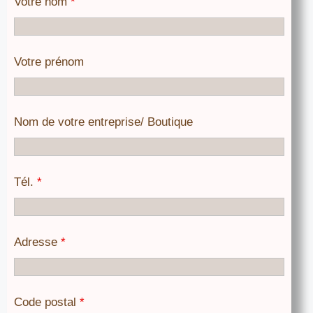
Votre nom
*
Votre prénom
Nom de votre entreprise/ Boutique
Tél.
*
Adresse
*
Code postal
*